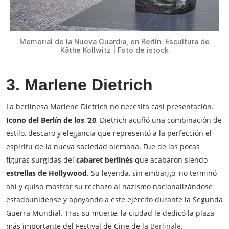
Memorial de la Nueva Guardia, en Berlín. Escultura de
Käthe Kollwitz | Foto de istock
3.
Marlene Dietrich
La berlinesa Marlene Dietrich no necesita casi presentación.
Icono del Berlín de los ‘20
, Dietrich acuñó una combinación de
estilo, descaro y elegancia que representó a la perfección el
espíritu de la nueva sociedad alemana. Fue de las pocas
figuras surgidas del
cabaret berlinés
que acabaron siendo
estrellas de Hollywood
. Su leyenda, sin embargo, no terminó
ahí y quiso mostrar su rechazo al nazismo nacionalizándose
estadounidense y apoyando a este ejército durante la Segunda
Guerra Mundial. Tras su muerte, la ciudad le dedicó la plaza
más importante del Festival de Cine de la
Berlinale
.