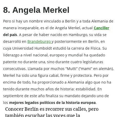
8. Angela Merkel
Pero si hay un nombre vinculado a Berlín y a toda Alemania de
manera inseparable, es el de Angela Merkel, actual
Canciller
del país
. A pesar de haber nacido en Hamburgo, su vida se
desarrolló en
Brandeburgo
y posteriormente en Berlín, en
cuya Universidad Humboldt estudió la carrera de Física. Su
liderazgo a nivel nacional, europeo y mundial ha quedado
patente no durante una, sino durante cuatro legislaturas
consecutivas. Llamada por muchos “Mutti” (“mami” en alemán),
Merkel ha sido una figura cabal, firme y protectora. Pero por
encima de todo, ha proporcionado a Alemania algo que no ha
tenido durante muchos años de historia: estabilidad. En
septiembre de este año finaliza su mandato dejando uno de
los
mejores legados políticos de la historia europea
.
Conocer Berlín es recorrer sus calles, pero
también escuchar las voces que la