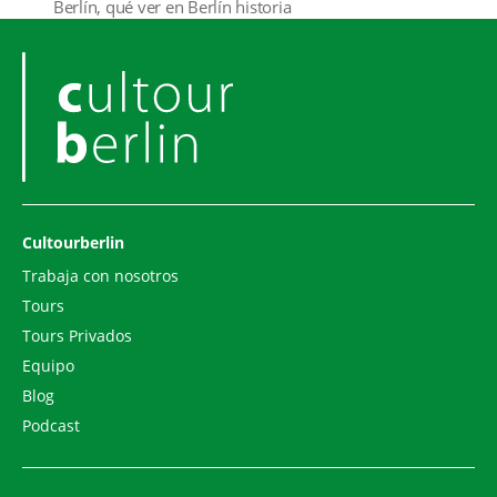
Berlín
,
qué ver en Berlín historia
Cultourberlin
Trabaja con nosotros
Tours
Tours Privados
Equipo
Blog
Podcast