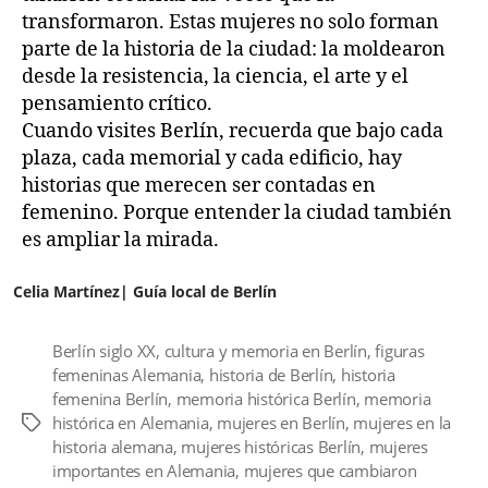
transformaron. Estas mujeres no solo forman
parte de la historia de la ciudad: la moldearon
desde la resistencia, la ciencia, el arte y el
pensamiento crítico.
Cuando visites Berlín, recuerda que bajo cada
plaza, cada memorial y cada edificio, hay
historias que merecen ser contadas en
femenino. Porque entender la ciudad también
es ampliar la mirada.
Celia Martínez| Guía local de Berlín
Berlín siglo XX
,
cultura y memoria en Berlín
,
figuras
femeninas Alemania
,
historia de Berlín
,
historia
femenina Berlín
,
memoria histórica Berlín
,
memoria
histórica en Alemania
,
mujeres en Berlín
,
mujeres en la
Etiquetas
historia alemana
,
mujeres históricas Berlín
,
mujeres
importantes en Alemania
,
mujeres que cambiaron