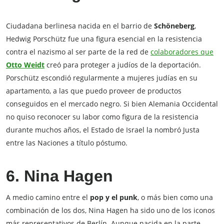
Ciudadana berlinesa nacida en el barrio de
Schöneberg
,
Hedwig Porschütz fue una figura esencial en la resistencia
contra el nazismo al ser parte de la red de
colaboradores que
Otto Weidt
creó para proteger a judíos de la deportación.
Porschütz escondió regularmente a mujeres judías en su
apartamento, a las que puedo proveer de productos
conseguidos en el mercado negro. Si bien Alemania Occidental
no quiso reconocer su labor como figura de la resistencia
durante muchos años, el Estado de Israel la nombró Justa
entre las Naciones a título póstumo.
6. Nina Hagen
A medio camino entre el
pop y el punk
, o más bien como una
combinación de los dos, Nina Hagen ha sido uno de los iconos
más representativos de Berlín. Aunque nacida en la parte