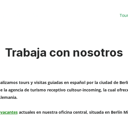
l y descúbrela fácilmente.
Tou
Trabaja con nosotros
ealizamos tours y visitas guiadas en español por la ciudad de Berl
la agencia de turismo receptivo cultour-incoming, la cual ofrece
Alemania.
s
vacantes
actuales en nuestra oficina central, situada en Berlín M