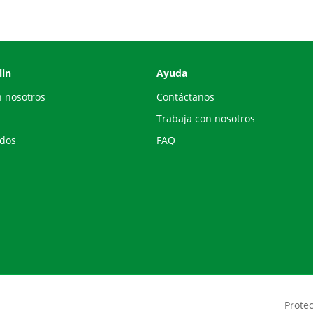
lin
Ayuda
n nosotros
Contáctanos
Trabaja con nosotros
ados
FAQ
Prote