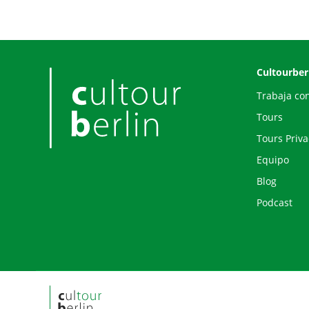
Cultourber
Trabaja co
Tours
Tours Priv
Equipo
Blog
Podcast