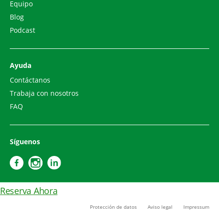
Equipo
Blog
Podcast
Ayuda
Contáctanos
Trabaja con nosotros
FAQ
Síguenos
Reserva Ahora
Protección de datos
Aviso legal
Impressum