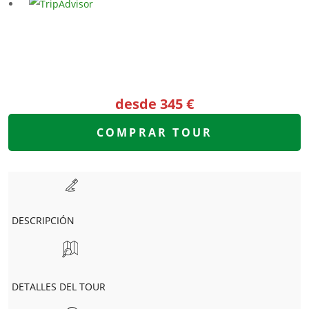
– Bicicletas incluídas.
Pick up y delivery
de bicicletas en
Alexanderplatz.
desde 345 €
COMPRAR TOUR
DESCRIPCIÓN
DETALLES DEL TOUR