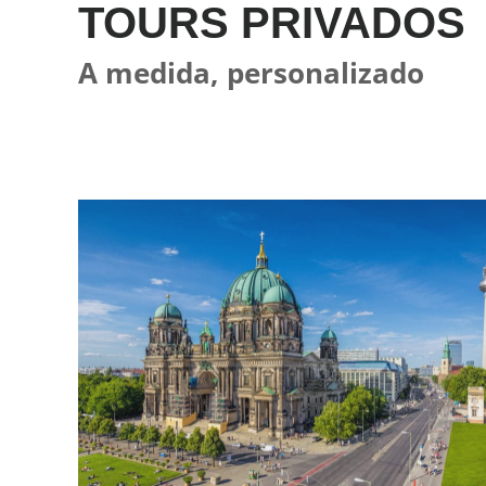
TOURS PRIVADOS
A medida, personalizado
El tour del Berlín imprescindible es la visita perfecta para
situarse en la ciudad. Una visita pensada para mostrarte todo
lo que no debes perderte de Berlín y para que puedas moverte
libremente por la ciudad una vez hayas dejado a tu guía.