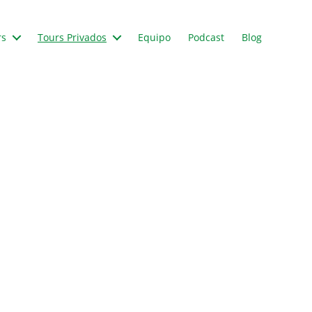
rs
Tours Privados
Equipo
Podcast
Blog