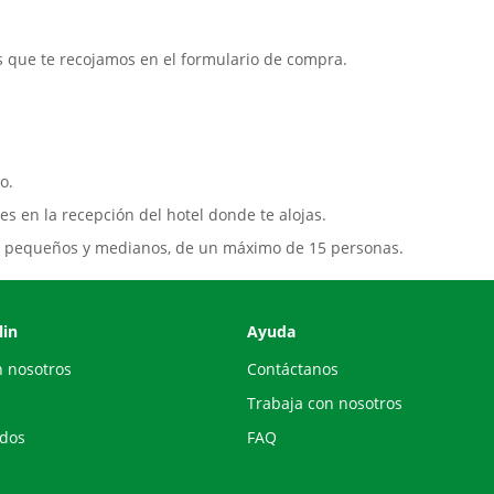
es que te recojamos en el formulario de compra.
o.
s en la recepción del hotel donde te alojas.
pos pequeños y medianos, de un máximo de 15 personas.
lin
Ayuda
n nosotros
Contáctanos
Trabaja con nosotros
ados
FAQ