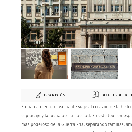
DESCRIPCIÓN
DETALLES DEL TOU
Embárcate en un fascinante viaje al corazón de la histor
espionaje y la lucha por la libertad. En este tour en es
más poderoso de la Guerra Fría, separando familias, am