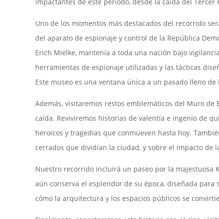
impactantes de este período, desde la caída del Tercer 
Uno de los momentos más destacados del recorrido será 
del aparato de espionaje y control de la República Dem
Erich Mielke, mantenía a toda una nación bajo vigilancia
herramientas de espionaje utilizadas y las tácticas dis
Este museo es una ventana única a un pasado lleno de i
Además, visitaremos restos emblemáticos del Muro de B
caída. Reviviremos historias de valentía e ingenio de qu
heroicos y tragedias que conmueven hasta hoy. También
cerrados que dividían la ciudad, y sobre el impacto de la
Nuestro recorrido incluirá un paseo por la majestuosa
aún conserva el esplendor de su época, diseñada para s
cómo la arquitectura y los espacios públicos se convirti