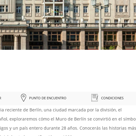
R
PUNTO DE ENCUENTRO
CONDICIONES
ia reciente de Berlín, una ciudad marcada por la división, el
pañol, exploraremos cómo el Muro de Berlín se convirtió en el símbo
igos y un país entero durante 28 años. Conocerás las historias má