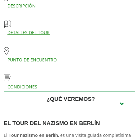
DESCRIPCIÓN
DETALLES DEL TOUR
PUNTO DE ENCUENTRO
CONDICIONES
¿QUÉ VEREMOS?
Reichstag
Memorial Soviético
EL TOUR DEL NAZISMO EN BERLÍN
Memorial T-4
El
Tour nazismo en Berlín
, es una visita guiada completísima
Museo de la Resistencia