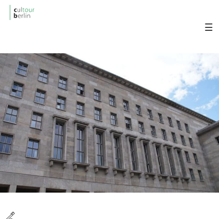
cultourberlin
Visita Berlin con un tour en español y
descúbrela fácilmente.