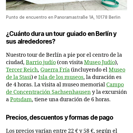
Punto de encuentro en Panoramastraße 1A, 10178 Berlin
¿Cuánto dura un tour guiado en Berlín y
sus alrededores?
Nuestro tour de Berlín a pie por el centro de la
ciudad,
Barrio judío
(con visita
Museo Judío
),
Tercer Reich
,
Guerra Fría
(incluyendo el
Museo
de la Stasi
) e
Isla de los museos
, la duración es
de 4 horas. La visita al museo memorial
Campo
de Concentración Sachsenhausen
y la excursión
a
Potsdam
, tiene una duración de 6 horas.
Precios, descuentos y formas de pago
Los precios varían entre 22 € y 58 €, según el