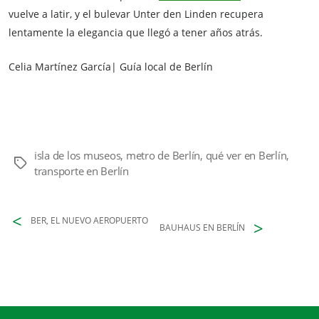
vuelve a latir, y el bulevar Unter den Linden recupera
lentamente la elegancia que llegó a tener años atrás.
Celia Martínez García| Guía local de Berlín
isla de los museos
,
metro de Berlín
,
qué ver en Berlín
,
Etiquetas
transporte en Berlín
BER, EL NUEVO AEROPUERTO
BAUHAUS EN BERLÍN