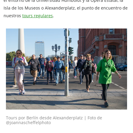
el entorno de la Universidad Humboldt y la Ópera Estatal, la
Isla de los Museos o Alexanderplatz, el punto de encuentro de
nuestros
tours regulares
.
Tours por Berlín desde Alexanderplatz | Foto de
@joannascheffelphoto