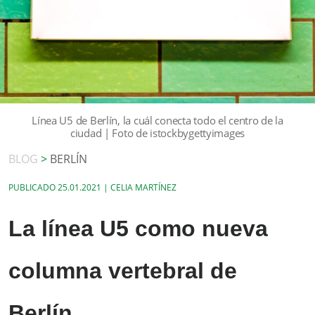
Línea U5 de Berlín, la cuál conecta todo el centro de la
ciudad | Foto de istockbygettyimages
BLOG
>
BERLÍN
PUBLICADO
25.01.2021 | CELIA MARTÍNEZ
La línea U5 como nueva
columna vertebral de
Berlín