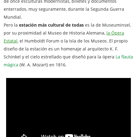
de once esculturas modernistas, billetes y documentos
enterrados, muy seguramente, durante la Segunda Guerra
Mundial.
Pero la
estación más cultural de todas
es la de Museuminsel,
por su proximidad al Museo de Historia Alemana,
la Ópera
Estatal
, el Humboldt Forum o la Isla de los Museos. El propio
diseño de la estación es un homenaje al arquitecto K. F.
Schinkel y el cielo estrellado que diseñó para la ópera
La flauta
mágica
(W. A. Mozart) en 1816.