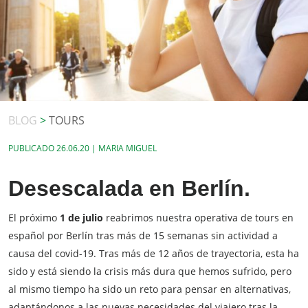
BLOG
>
TOURS
PUBLICADO
26.06.20 | MARIA MIGUEL
Desescalada en Berlín.
El próximo
1 de julio
reabrimos nuestra operativa de tours en
español por Berlín tras más de 15 semanas sin actividad a
causa del covid-19. Tras más de 12 años de trayectoria, esta ha
sido y está siendo la crisis más dura que hemos sufrido, pero
al mismo tiempo ha sido un reto para pensar en alternativas,
adaptándonos a las nuevas necesidades del viajero tras la