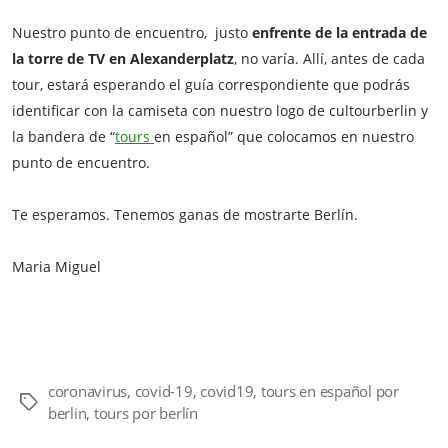
Nuestro punto de encuentro, justo
enfrente de la entrada de
la torre de TV en Alexanderplatz
, no varía. Allí, antes de cada
tour, estará esperando el guía correspondiente que podrás
identificar con la camiseta con nuestro logo de cultourberlin y
la bandera de “
tours
en español” que colocamos en nuestro
punto de encuentro.
Te esperamos. Tenemos ganas de mostrarte Berlín.
Maria Miguel
coronavirus
,
covid-19
,
covid19
,
tours en español por
Etiquetas
berlin
,
tours por berlín