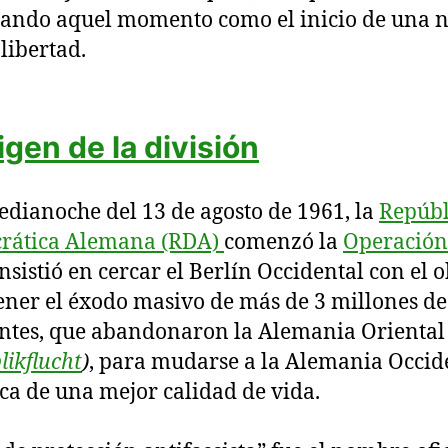
ando aquel momento como el inicio de una 
 libertad.
rigen de la división
edianoche del 13 de agosto de 1961, la
Repúbl
rática Alemana (RDA)
comenzó la
Operación
nsistió en cercar el Berlín Occidental con el o
ener el éxodo masivo de más de 3 millones de
ntes, que abandonaron la Alemania Oriental
likflucht
)
, para mudarse a la Alemania Occid
ca de una mejor calidad de vida.