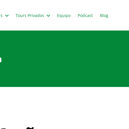
rs
Tours Privados
Equipo
Podcast
Blog
n