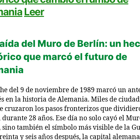
mania
Leer
aída del Muro de Berlín: un he
órico que marcó el futuro de
mania
he del 9 de noviembre de 1989 marcó un ant
s en la historia de Alemania. Miles de ciuda
te cruzaron los pasos fronterizos que dividier
 durante 28 años. Ese día no solo cayó el Mur
, sino también el símbolo más visible de la G
Treinta y seis años después, la capital alemana