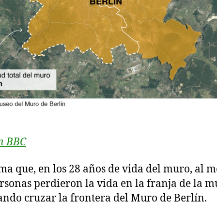
n BBC
ima que, en los 28 años de vida del muro, al 
rsonas perdieron la vida en la franja de la m
ando cruzar la frontera del Muro de Berlín.