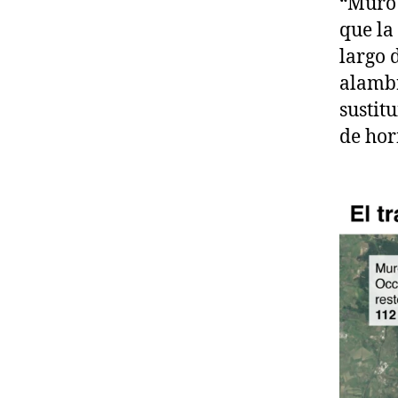
“Muro 
que la
largo 
alambr
sustit
de ho