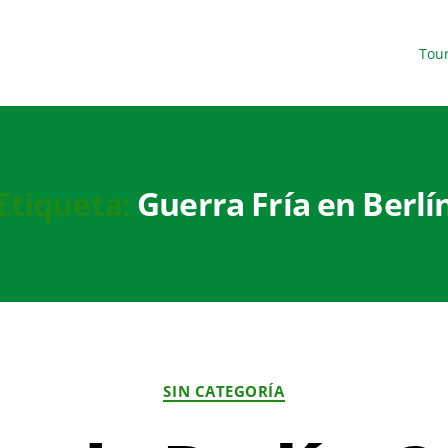
l y descúbrela fácilmente.
Tou
Etiqueta:
Guerra Fría en Berlí
SIN CATEGORÍA