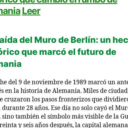
mania
Leer
aída del Muro de Berlín: un he
órico que marcó el futuro de
mania
he del 9 de noviembre de 1989 marcó un ant
s en la historia de Alemania. Miles de ciuda
te cruzaron los pasos fronterizos que dividier
 durante 28 años. Ese día no solo cayó el Mur
, sino también el símbolo más visible de la G
Treinta y seis años después, la capital alemana