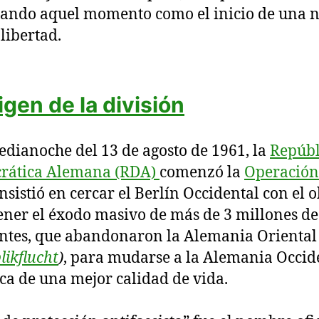
ando aquel momento como el inicio de una 
 libertad.
rigen de la división
edianoche del 13 de agosto de 1961, la
Repúbl
rática Alemana (RDA)
comenzó la
Operación
nsistió en cercar el Berlín Occidental con el o
ener el éxodo masivo de más de 3 millones de
ntes, que abandonaron la Alemania Oriental
likflucht
)
, para mudarse a la Alemania Occid
ca de una mejor calidad de vida.