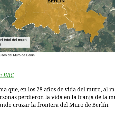
n BBC
ima que, en los 28 años de vida del muro, al 
rsonas perdieron la vida en la franja de la m
ando cruzar la frontera del Muro de Berlín.