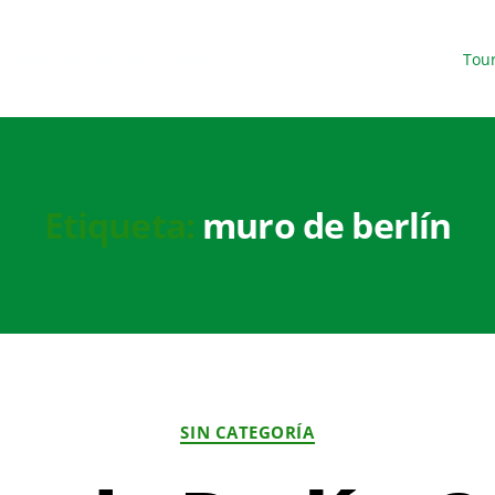
l y descúbrela fácilmente.
Tou
Etiqueta:
muro de berlín
SIN CATEGORÍA