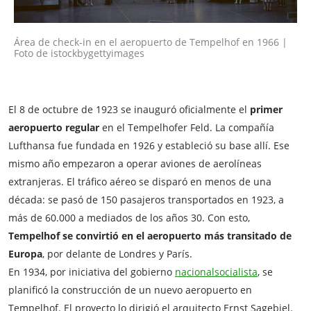
Área de check-in en el aeropuerto de Tempelhof en 1966 |
Foto de istockbygettyimages
El 8 de octubre de 1923 se inauguró oficialmente el
primer
aeropuerto regular
en el Tempelhofer Feld. La compañía
Lufthansa fue fundada en 1926 y estableció su base allí. Ese
mismo año empezaron a operar aviones de aerolíneas
extranjeras. El tráfico aéreo se disparó en menos de una
década: se pasó de 150 pasajeros transportados en 1923, a
más de 60.000 a mediados de los años 30. Con esto,
Tempelhof se convirtió en el aeropuerto más transitado de
Europa
, por delante de Londres y París.
En 1934, por iniciativa del gobierno
nacionalsocialista
, se
planificó la construcción de un nuevo aeropuerto en
Tempelhof. El proyecto lo dirigió el arquitecto Ernst Sagebiel.