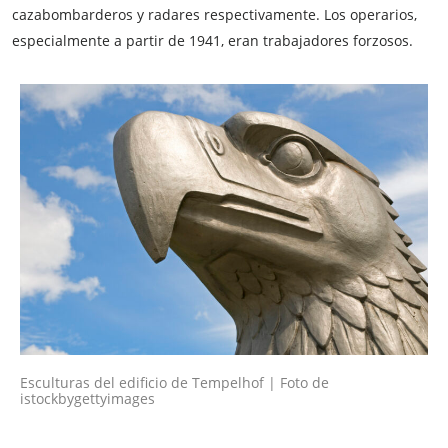
cazabombarderos y radares respectivamente. Los operarios,
especialmente a partir de 1941, eran trabajadores forzosos.
Esculturas del edificio de Tempelhof | Foto de
istockbygettyimages