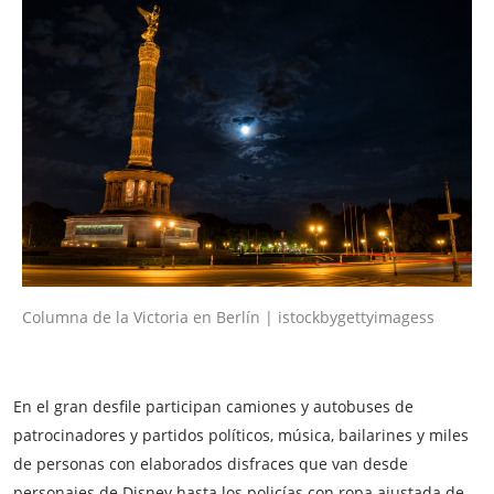
Columna de la Victoria en Berlín | istockbygettyimagess
En el gran desfile participan camiones y autobuses de
patrocinadores y partidos políticos, música, bailarines y miles
de personas con elaborados disfraces que van desde
personajes de Disney hasta los policías con ropa ajustada de