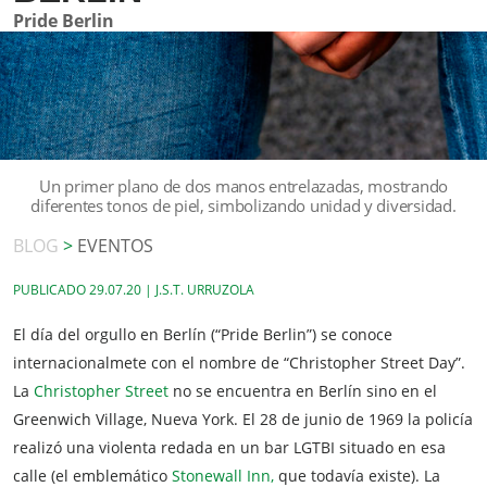
Pride Berlin
Un primer plano de dos manos entrelazadas, mostrando
diferentes tonos de piel, simbolizando unidad y diversidad.
BLOG
>
EVENTOS
PUBLICADO
29.07.20 | J.S.T. URRUZOLA
El día del orgullo en Berlín (“Pride Berlin”) se conoce
internacionalmete con el nombre de “Christopher Street Day”.
La
Christopher Street
no se encuentra en Berlín sino en el
Greenwich Village, Nueva York. El 28 de junio de 1969 la policía
realizó una violenta redada en un bar LGTBI situado en esa
calle (el emblemático
Stonewall Inn,
que todavía existe). La