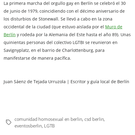
La primera marcha del orgullo gay en Berlín se celebró el 30
de junio de 1979, coincidiendo con el décimo aniversario de
los disturbios de Stonewall. Se llevó a cabo en la zona
occidental de la ciudad (que estuvo aislada por el
Muro de
Berlín
y rodeda por la Alemania del Este hasta el año 89). Unas
quinientas personas del colectivo LGTBI se reunieron en
Savignyplatz, en el barrio de Charlottenburg, para
manifestarse de manera pacífica.
Juan Sáenz de Tejada Urruzola | Escritor y guía local de Berlín
comunidad homosexual en berlin
,
csd berlin
,
Etiquetas
eventosberlin
,
LGTB