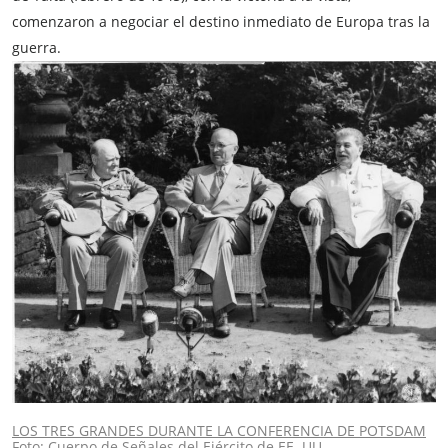
comenzaron a negociar el destino inmediato de Europa tras la
guerra.
LOS TRES GRANDES DURANTE LA CONFERENCIA DE POTSDAM
Foto: Cuerpo de Señales del Ejército de EE. UU.