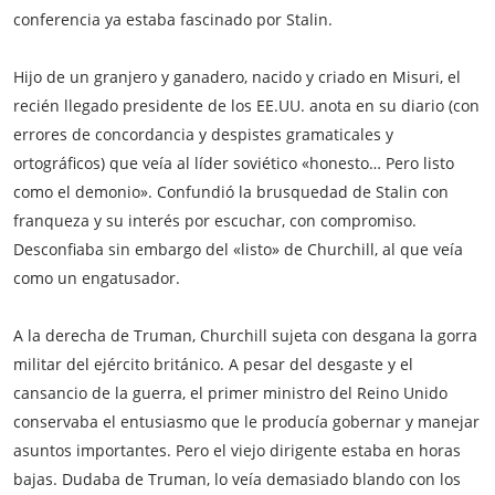
conferencia ya estaba fascinado por Stalin.
Hijo de un granjero y ganadero, nacido y criado en Misuri, el
recién llegado presidente de los EE.UU. anota en su diario (con
errores de concordancia y despistes gramaticales y
ortográficos) que veía al líder soviético «honesto… Pero listo
como el demonio». Confundió la brusquedad de Stalin con
franqueza y su interés por escuchar, con compromiso.
Desconfiaba sin embargo del «listo» de Churchill, al que veía
como un engatusador.
A la derecha de Truman, Churchill sujeta con desgana la gorra
militar del ejército británico. A pesar del desgaste y el
cansancio de la guerra, el primer ministro del Reino Unido
conservaba el entusiasmo que le producía gobernar y manejar
asuntos importantes. Pero el viejo dirigente estaba en horas
bajas. Dudaba de Truman, lo veía demasiado blando con los