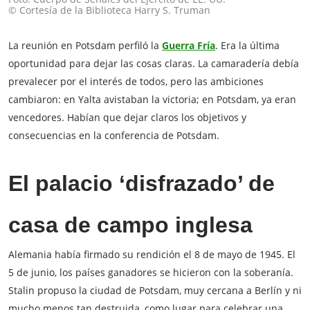
© Cortesía de la Biblioteca Harry S. Truman
La reunión en Potsdam perfiló la
Guerra Fría
. Era la última
oportunidad para dejar las cosas claras. La camaradería debía
prevalecer por el interés de todos, pero las ambiciones
cambiaron: en Yalta avistaban la victoria; en Potsdam, ya eran
vencedores. Habían que dejar claros los objetivos y
consecuencias en la conferencia de Potsdam.
El palacio ‘disfrazado’ de
casa de campo inglesa
Alemania había firmado su rendición el 8 de mayo de 1945. El
5 de junio, los países ganadores se hicieron con la soberanía.
Stalin propuso la ciudad de Potsdam, muy cercana a Berlín y ni
mucho menos tan destruida, como lugar para celebrar una