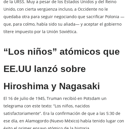
de la URSS. Muy a pesar de los Estados Unidos y del Reino
Unido, con cierta vergüenza incluso, a Occidente no le
quedaba otra para seguir negociando que sacrificar Polonia —
que, para colmo, había sido su aliada— y aceptar el gobierno
títere impuesto por la Unión Soviética.
“Los niños” atómicos que
EE.UU lanzó sobre
Hiroshima y Nagasaki
El 16 de julio de 1945, Truman recibió en Potsdam un
telegrama con este texto: “Los niños, nacidos
satisfactoriamente”. Era la confirmación de que a las 5:30 de
ese día, en Alamogordo (Nuevo México) había tenido lugar con
éxito el primer ensayo atómico de la historia.