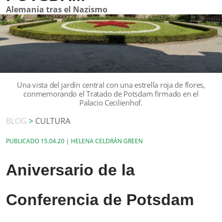
Alemania tras el Nazismo
Una vista del jardín central con una estrella roja de flores,
conmemorando el Tratado de Potsdam firmado en el
Palacio Cecilienhof.
BLOG
>
CULTURA
PUBLICADO
15.04.20 | HELENA CELDRÁN GREEN
Aniversario de la
Conferencia de Potsdam