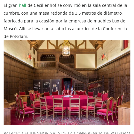
El gran
hall
de Cecilienhof se convirtió en la sala central de la
cumbre, con una mesa redonda de 3,5 metros de diámetro,
fabricada para la ocasión por la empresa de muebles Lux de
Moscú. Allí se llevarían a cabo los acuerdos de la Conferencia
de Potsdam.
PALACIO CECILIENHOF, SALA DE LA CONFERENCIA DE POTSDAM