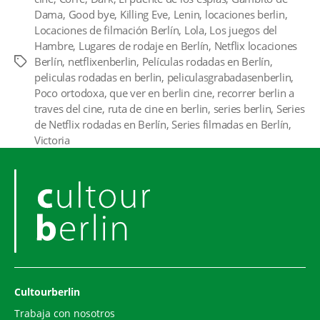
Dama
,
Good bye
,
Killing Eve
,
Lenin
,
locaciones berlin
,
Locaciones de filmación Berlín
,
Lola
,
Los juegos del
Hambre
,
Lugares de rodaje en Berlín
,
Netflix locaciones
Berlín
,
netflixenberlin
,
Películas rodadas en Berlín
,
Etiquetas
peliculas rodadas en berlin
,
peliculasgrabadasenberlin
,
Poco ortodoxa
,
que ver en berlin cine
,
recorrer berlin a
traves del cine
,
ruta de cine en berlin
,
series berlin
,
Series
de Netflix rodadas en Berlín
,
Series filmadas en Berlín
,
Victoria
Cultourberlin
Trabaja con nosotros