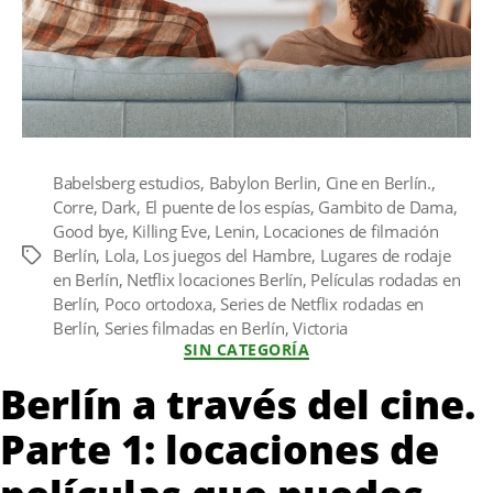
Babelsberg estudios
,
Babylon Berlin
,
Cine en Berlín.
,
Corre
,
Dark
,
El puente de los espías
,
Gambito de Dama
,
Good bye
,
Killing Eve
,
Lenin
,
Locaciones de filmación
Berlín
,
Lola
,
Los juegos del Hambre
,
Lugares de rodaje
Etiquetas
en Berlín
,
Netflix locaciones Berlín
,
Películas rodadas en
Berlín
,
Poco ortodoxa
,
Series de Netflix rodadas en
Berlín
,
Series filmadas en Berlín
,
Victoria
Categorías
SIN CATEGORÍA
Berlín a través del cine.
Parte 1: locaciones de