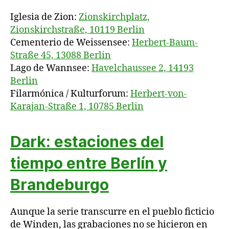
Iglesia de Zion:
Zionskirchplatz,
Zionskirchstraße, 10119 Berlin
Cementerio de Weissensee:
Herbert-Baum-
Straße 45, 13088 Berlin
Lago de Wannsee:
Havelchaussee 2, 14193
Berlin
Filarmónica / Kulturforum:
Herbert-von-
Karajan-Straße 1, 10785 Berlin
Dark: estaciones del
tiempo entre Berlín y
Brandeburgo
Aunque la serie transcurre en el pueblo ficticio
de Winden, las grabaciones no se hicieron en