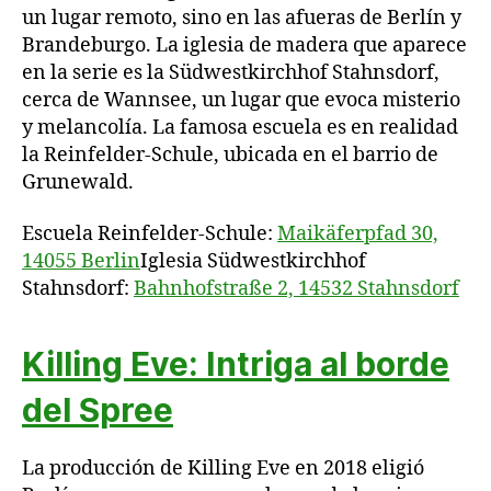
un lugar remoto, sino en las afueras de Berlín y
Brandeburgo. La iglesia de madera que aparece
en la serie es la Südwestkirchhof Stahnsdorf,
cerca de Wannsee, un lugar que evoca misterio
y melancolía. La famosa escuela es en realidad
la Reinfelder-Schule, ubicada en el barrio de
Grunewald.
Escuela Reinfelder-Schule:
Maikäferpfad 30,
14055 Berlin
Iglesia Südwestkirchhof
Stahnsdorf:
Bahnhofstraße 2, 14532 Stahnsdorf
Killing Eve: Intriga al borde
del Spree
La producción de Killing Eve en 2018 eligió