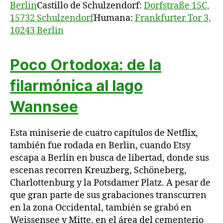
Berlin
Castillo de Schulzendorf:
Dorfstraße 15C,
15732 Schulzendorf
Humana:
Frankfurter Tor 3,
10243 Berlin
Poco Ortodoxa: de la
filarmónica al lago
Wannsee
Esta miniserie de cuatro capítulos de Netflix,
también fue rodada en Berlin, cuando Etsy
escapa a Berlín en busca de libertad, donde sus
escenas recorren Kreuzberg, Schöneberg,
Charlottenburg y la Potsdamer Platz. A pesar de
que gran parte de sus grabaciones transcurren
en la zona Occidental, también se grabó en
Weissensee y Mitte, en el área del cementerio