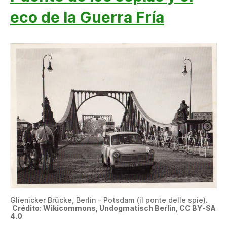
eco de la Guerra Fría
Glienicker Brücke, Berlin – Potsdam (il ponte delle spie).
Crédito: Wikicommons, Undogmatisch Berlin, CC BY-SA
4.0