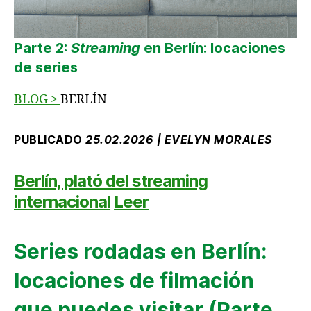
Parte 2:
Streaming
en Berlín: locaciones
de series
BLOG
>
BERLÍN
PUBLICADO
25.02.2026 | EVELYN MORALES
Berlín, plató del streaming
internacional
Leer
Series rodadas en Berlín:
locaciones de filmación
que puedes visitar (Parte