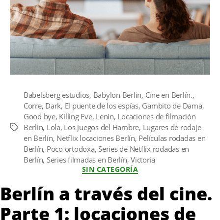
Babelsberg estudios
,
Babylon Berlin
,
Cine en Berlín.
,
Corre
,
Dark
,
El puente de los espías
,
Gambito de Dama
,
Good bye
,
Killing Eve
,
Lenin
,
Locaciones de filmación
Berlín
,
Lola
,
Los juegos del Hambre
,
Lugares de rodaje
Etiquetas
en Berlín
,
Netflix locaciones Berlín
,
Películas rodadas en
Berlín
,
Poco ortodoxa
,
Series de Netflix rodadas en
Berlín
,
Series filmadas en Berlín
,
Victoria
Categorías
SIN CATEGORÍA
Berlín a través del cine.
Parte 1: locaciones de