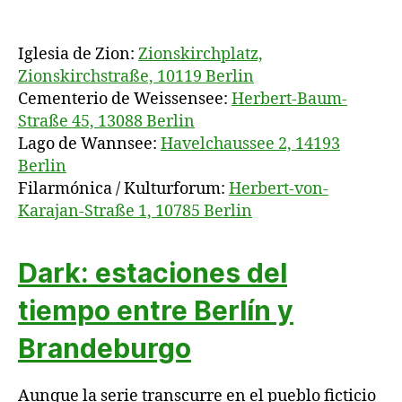
Iglesia de Zion:
Zionskirchplatz,
Zionskirchstraße, 10119 Berlin
Cementerio de Weissensee:
Herbert-Baum-
Straße 45, 13088 Berlin
Lago de Wannsee:
Havelchaussee 2, 14193
Berlin
Filarmónica / Kulturforum:
Herbert-von-
Karajan-Straße 1, 10785 Berlin
Dark: estaciones del
tiempo entre Berlín y
Brandeburgo
Aunque la serie transcurre en el pueblo ficticio