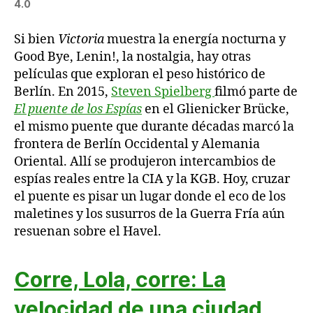
4.0
Si bien
Victoria
muestra la energía nocturna y
Good Bye, Lenin!, la nostalgia, hay otras
películas que exploran el peso histórico de
Berlín. En 2015,
Steven Spielberg
filmó parte de
El puente de los Espías
en el Glienicker Brücke,
el mismo puente que durante décadas marcó la
frontera de Berlín Occidental y Alemania
Oriental. Allí se produjeron intercambios de
espías reales entre la CIA y la KGB. Hoy, cruzar
el puente es pisar un lugar donde el eco de los
maletines y los susurros de la Guerra Fría aún
resuenan sobre el Havel.
Corre, Lola, corre: La
velocidad de una ciudad