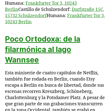
Humana:
Frankfurter Tor 3, 10243
Berlin
Castillo de Schulzendorf:
Dorfstraße 15C,
15732 Schulzendorf
Humana:
Frankfurter Tor 3,
10243 Berlin
Poco Ortodoxa: de la
filarmónica al lago
Wannsee
Esta miniserie de cuatro capítulos de Netflix,
también fue rodada en Berlin, cuando Etsy
escapa a Berlín en busca de libertad, donde sus
escenas recorren Kreuzberg, Schöneberg,
Charlottenburg y la Potsdamer Platz. A pesar de
que gran parte de sus grabaciones transcurren
en la zona Occidental, también se grabó en