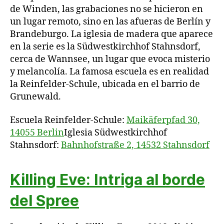
de Winden, las grabaciones no se hicieron en
un lugar remoto, sino en las afueras de Berlín y
Brandeburgo. La iglesia de madera que aparece
en la serie es la Südwestkirchhof Stahnsdorf,
cerca de Wannsee, un lugar que evoca misterio
y melancolía. La famosa escuela es en realidad
la Reinfelder-Schule, ubicada en el barrio de
Grunewald.
Escuela Reinfelder-Schule:
Maikäferpfad 30,
14055 Berlin
Iglesia Südwestkirchhof
Stahnsdorf:
Bahnhofstraße 2, 14532 Stahnsdorf
Killing Eve: Intriga al borde
del Spree