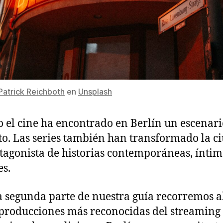
Patrick Reichboth
en
Unsplash
o el cine ha encontrado en Berlín un escenari
to. Las series también han transformado la c
tagonista de historias contemporáneas, íntim
es.
a segunda parte de nuestra guía recorremos 
 producciones más reconocidas del streaming