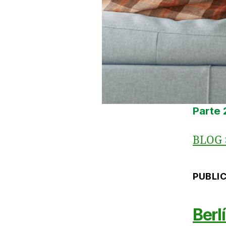
Parte 
BLOG
PUBLI
Berl