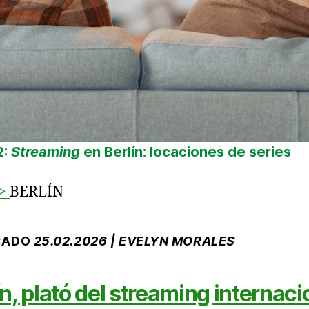
2:
Streaming
en Berlín: locaciones de series
>
BERLÍN
CADO
25.02.2026 | EVELYN MORALES
ín, plató del streaming internaci