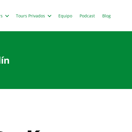
rs
Tours Privados
Equipo
Podcast
Blog
lín