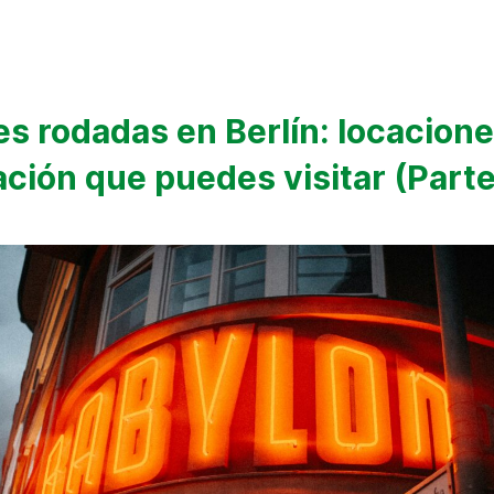
es rodadas en Berlín: locacion
ación que puedes visitar (Parte