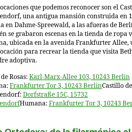
locaciones que podemos reconocer son el Cast
endorf, una antigua mansión construida en 
a en Dahme-Spreewald, a las afueras de Berl
n se grabaron escenas en la tienda de ropa 
, ubicada en la avenida Frankfurter Allee,
ocación para recrear la tienda que visita Bet
re adoptiva.
 de Rosas:
Karl-Marx-Allee 103, 10243 Berlin
na:
Frankfurter Tor 3, 10243 Berlin
Castillo d
zendorf:
Dorfstraße 15C, 15732
zendorf
Humana:
Frankfurter Tor 3, 10243 Be