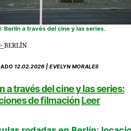
: Berlín a través del cine y las series.
>
BERLÍN
CADO
12.02.2026 | EVELYN MORALES
n a través del cine y las series:
ciones de filmación
Leer
culas rodadas en Berlín: locaci