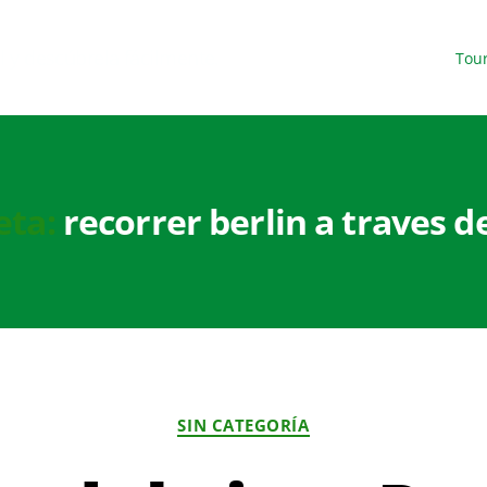
l y descúbrela fácilmente.
Tou
eta:
recorrer berlin a traves de
SIN CATEGORÍA