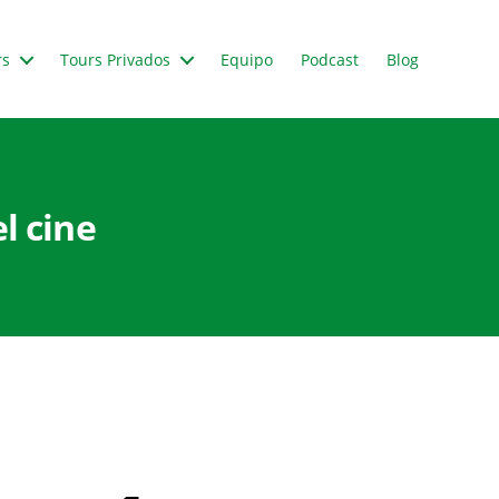
rs
Tours Privados
Equipo
Podcast
Blog
l cine