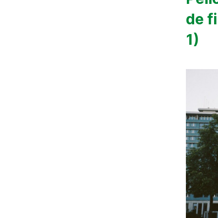
de f
1)