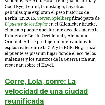
Si bien
Victoria
muestra la energía nocturna y
Good Bye, Lenin!, la nostalgia, hay otras
películas que exploran el peso histórico de
Berlín. En 2015,
Steven Spielberg
filmó parte de
El puente de los Espías
en el Glienicker Brücke,
el mismo puente que durante décadas marcó la
frontera de Berlín Occidental y Alemania
Oriental. Allí se produjeron intercambios de
espías reales entre la CIA y la KGB. Hoy, cruzar
el puente es pisar un lugar donde el eco de los
maletines y los susurros de la Guerra Fría aún
resuenan sobre el Havel.
Corre, Lola, corre: La
velocidad de una ciudad
reunificada