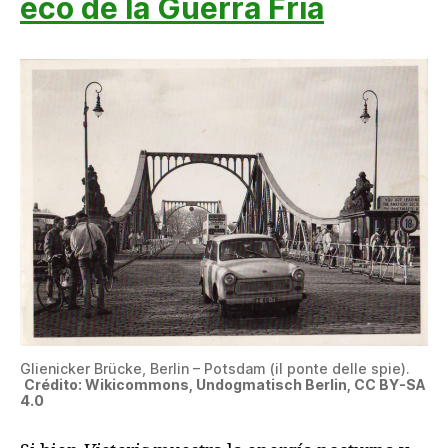
eco de la Guerra Fría
Glienicker Brücke, Berlin – Potsdam (il ponte delle spie).
Crédito: Wikicommons, Undogmatisch Berlin, CC BY-SA
4.0