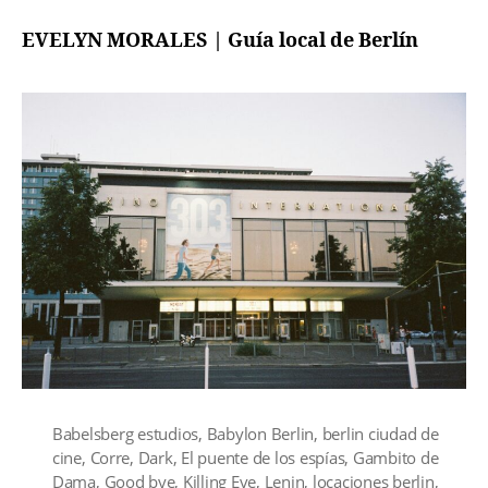
EVELYN MORALES | Guía local de Berlín
Babelsberg estudios
,
Babylon Berlin
,
berlin ciudad de
cine
,
Corre
,
Dark
,
El puente de los espías
,
Gambito de
Dama
,
Good bye
,
Killing Eve
,
Lenin
,
locaciones berlin
,