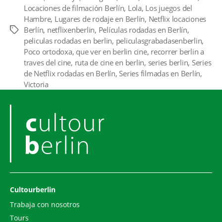
Locaciones de filmación Berlín
,
Lola
,
Los juegos del
Hambre
,
Lugares de rodaje en Berlín
,
Netflix locaciones
Berlín
,
netflixenberlin
,
Películas rodadas en Berlín
,
Etiquetas
peliculas rodadas en berlin
,
peliculasgrabadasenberlin
,
Poco ortodoxa
,
que ver en berlin cine
,
recorrer berlin a
traves del cine
,
ruta de cine en berlin
,
series berlin
,
Series
de Netflix rodadas en Berlín
,
Series filmadas en Berlín
,
Victoria
Cultourberlin
Trabaja con nosotros
Tours