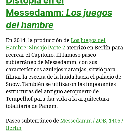
Distopía en el
Messedamm
:
Los juegos
del hambre
En 2014, la producción de
Los Juegos del
Hambre: Sinsajo Parte 2
aterrizó en Berlín para
recrear el Capitolio. El famoso paseo
subterráneo de Messedamm, con sus
característicos azulejos naranjas, sirvió para
filmar la escena de la huida hacia el palacio de
Snow. También se utilizaron las imponentes
estructuras del antiguo aeropuerto de
Tempelhof para dar vida a la arquitectura
totalitaria de Panem.
Paseo subterráneo de
Messedamm / ZOB, 14057
Berlin