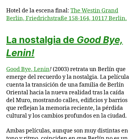
Hotel de la escena final:
The Westin Grand
Berlin, Friedrichstraße 158-164, 10117 Berlin.
La nostalgia de
Good Bye,
Lenin!
Good Bye, Lenin
!
(2003) retrata un Berlín que
emerge del recuerdo y la nostalgia. La película
cuenta la transición de una familia de Berlín
Oriental hacia la nueva realidad tras la caída
del Muro, mostrando calles, edificios y barrios
que reflejan la memoria reciente, la pérdida
cultural y los cambios profundos en la ciudad.
Ambas películas, aunque son muy distintas en
tono y ritmo, coinciden en que Berlín no es un