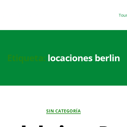
l y descúbrela fácilmente.
Tou
Etiqueta:
locaciones berlin
SIN CATEGORÍA