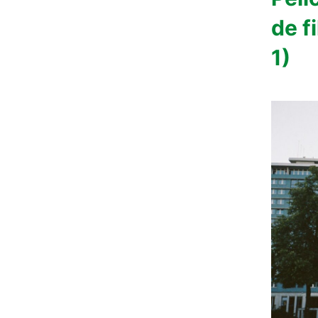
de f
1)