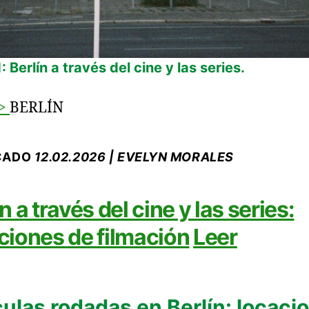
: Berlín a través del cine y las series.
>
BERLÍN
CADO
12.02.2026 | EVELYN MORALES
n a través del cine y las series:
ciones de filmación
Leer
culas rodadas en Berlín: locaci